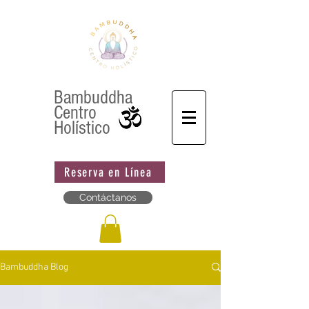
Bambuddha
Centro
Holístico
Reserva en Línea
Contáctanos
Bambuddha Blog