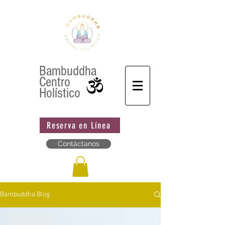
Bambuddha
Centro
Holístico
Reserva en Línea
Contáctanos
Bambuddha Blog