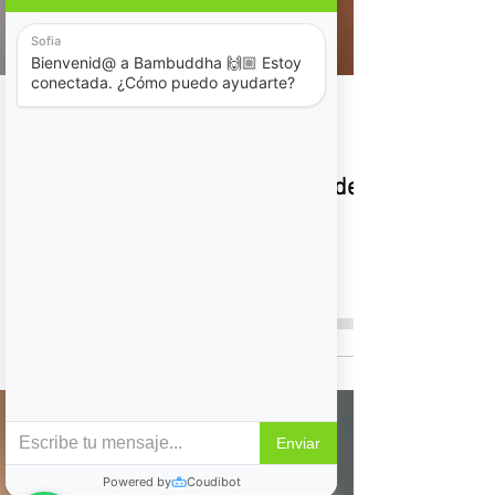
bambuddhamarketing
27 jul 2020
5 min de lectura
La Importancia de la Conexión del
Cuerpo con la Mente
La Importancia de la Conexión del Cuerpo con la
Mente