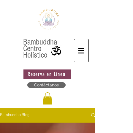
Bambuddha
Centro
Holístico
Reserva en Línea
Contáctanos
Bambuddha Blog