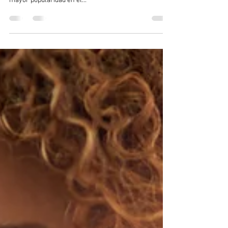
Yoga de la Risa o Risoterapia
Yoga de la Risa o Risoterapia, es un nuevo concepto en
el camino de la auto-sanación, que día a día, adquiere
mayor popularidad en el...